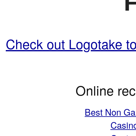
Check out Logotake t
Online re
Best Non Ga
Casin