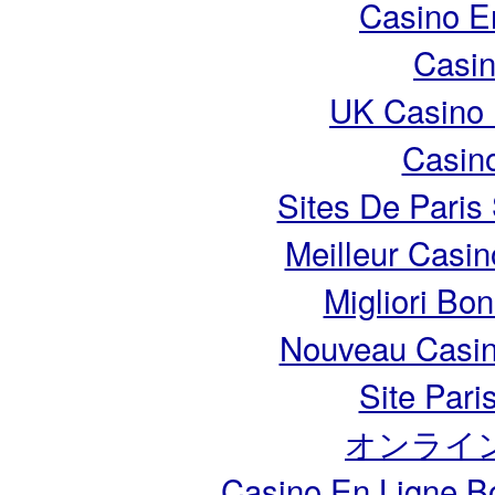
Casino E
Casin
UK Casino
Casin
Sites De Paris
Meilleur Casin
Migliori Bo
Nouveau Casin
Site Pari
オンライ
Casino En Ligne B