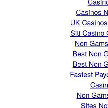
Casin
Casinos 
UK Casinos
Siti Casino
Non Gams
Best Non 
Best Non 
Fastest Pay
Casin
Non Gams
Sites N