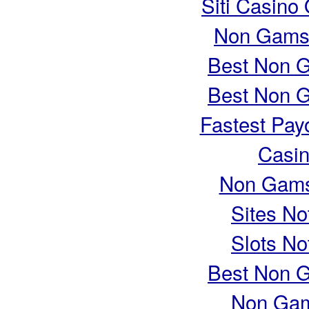
Siti Casino
Non Gams
Best Non 
Best Non 
Fastest Pay
Casin
Non Gams
Sites N
Slots N
Best Non 
Non Gam