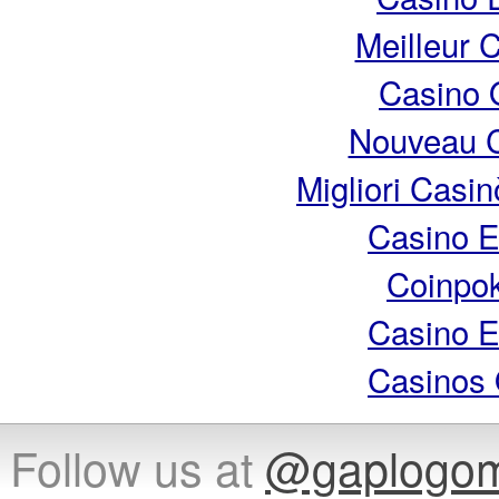
Meilleur 
Casino 
Nouveau C
Migliori Casi
Casino E
Coinpok
Casino E
Casinos 
Follow us at
@gaplogom