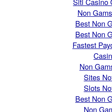
Siti Casino
Non Gams
Best Non 
Best Non 
Fastest Pay
Casin
Non Gams
Sites N
Slots N
Best Non 
Non Gam