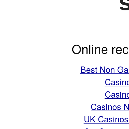
s
Online re
Best Non Ga
Casin
Casin
Casinos 
UK Casinos