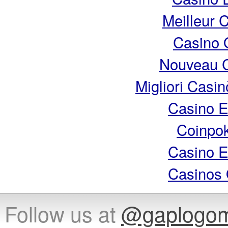
Meilleur 
Casino 
Nouveau C
Migliori Casi
Casino E
Coinpok
Casino E
Casinos 
Follow us at
@gaplogom