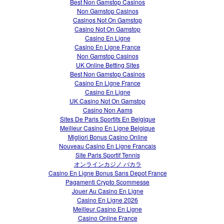
Best Non Gamstop Casinos
Non Gamstop Casinos
Casinos Not On Gamstop
Casino Not On Gamstop
Casino En Ligne
Casino En Ligne France
Non Gamstop Casinos
UK Online Betting Sites
Best Non Gamstop Casinos
Casino En Ligne France
Casino En Ligne
UK Casino Not On Gamstop
Casino Non Aams
Sites De Paris Sportifs En Belgique
Meilleur Casino En Ligne Belgique
Migliori Bonus Casino Online
Nouveau Casino En Ligne Francais
Site Paris Sportif Tennis
オンラインカジノ バカラ
Casino En Ligne Bonus Sans Depot France
Pagamenti Crypto Scommesse
Jouer Au Casino En Ligne
Casino En Ligne 2026
Meilleur Casino En Ligne
Casino Online France