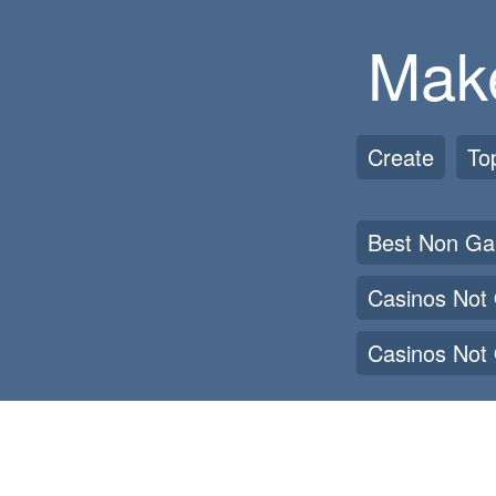
Mak
Create
To
Best Non Ga
Casinos Not
Casinos Not