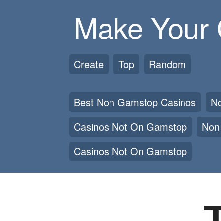
Make Your
Create
Top
Random
Best Non Gamstop Casinos
N
Casinos Not On Gamstop
Non
Casinos Not On Gamstop