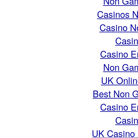
Non Gam
Casinos 
Casino N
Casin
Casino E
Non Gam
UK Online
Best Non 
Casino E
Casin
UK Casino